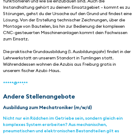
funktionieren und wie sie einzubauen sind. Auch die 
Instandhaltung gehört zu deinem Einsatzgebiet – kommt es zu 
Störungen, gehst du der Ursache auf den Grund und findest eine 
Lösung. Von der Erstellung technischer Zeichnungen, über die 
Montage von Bauteilen, bis hin zur Bedienung der komplexen 
CNC-gesteuerten Maschinenanlagen kommt dein Fachwissen 
zum Einsatz.
Die praktische Grundausbildung (1. Ausbildungsjahr) findet in der 
Lehrwerkstatt an unserem Standort in Tumlingen statt. 
Währenddessen wohnen die Azubis aus Freiburg gratis in 
unserem fischer Azubi-Haus.
*****@***.**
Andere Stellenangebote
Ausbildung zum Mechatroniker (m/w/d)
Nicht nur ein Rädchen im Getriebe sein, sondern gleich ein
komplexes System erarbeiten? Aus mechanischen,
pneumatischen und elektronischen Bestandteilen gilt es