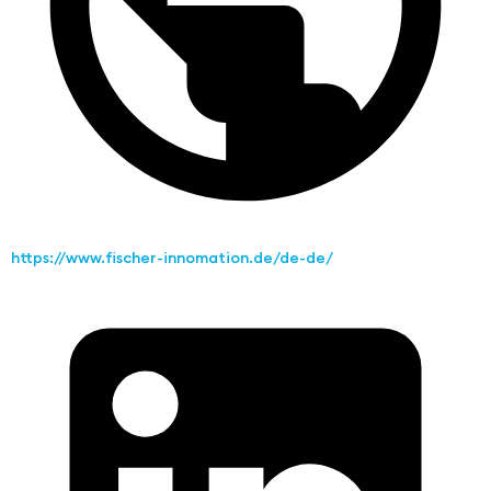
https://www.fischer-innomation.de/de-de/