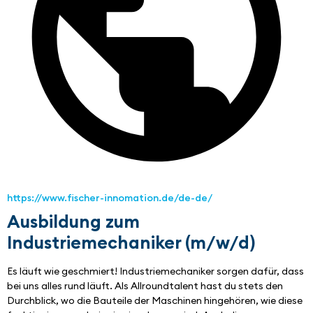
https://www.fischer-innomation.de/de-de/
Ausbildung zum
Industriemechaniker (m/w/d)
Es läuft wie geschmiert! Industriemechaniker sorgen dafür, dass 
bei uns alles rund läuft. Als Allroundtalent hast du stets den 
Durchblick, wo die Bauteile der Maschinen hingehören, wie diese 