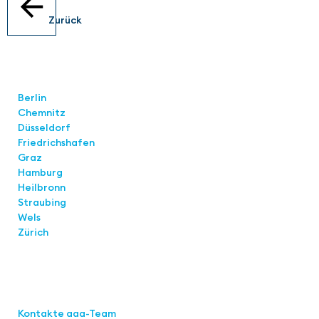
Zurück
Standorte
Berlin
Chemnitz
Düsseldorf
Friedrichshafen
Graz
Hamburg
Heilbronn
Straubing
Wels
Zürich
Links
Kontakte aaa-Team