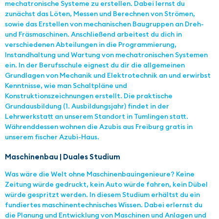
mechatronische Systeme zu erstellen. Dabei lernst du
zunächst das Löten, Messen und Berechnen von Strömen,
sowie das Erstellen von mechanischen Baugruppen an Dreh-
und Fräsmaschinen. Anschließend arbeitest du dich in
verschiedenen Abteilungen in die Programmierung,
Instandhaltung und Wartung von mechatronischen Systemen
ein. In der Berufsschule eignest du dir die allgemeinen
Grundlagen von Mechanik und Elektrotechnik an und erwirbst
Kenntnisse, wie man Schaltpläne und
Konstruktionszeichnungen erstellt. Die praktische
Grundausbildung (1. Ausbildungsjahr) findet in der
Lehrwerkstatt an unserem Standort in Tumlingen statt.
Währenddessen wohnen die Azubis aus Freiburg gratis in
unserem fischer Azubi-Haus.
Maschinenbau | Duales Studium
Was wäre die Welt ohne Maschinenbauingenieure? Keine
Zeitung würde gedruckt, kein Auto würde fahren, kein Dübel
würde gespritzt werden. In diesem Studium erhältst du ein
fundiertes maschinentechnisches Wissen. Dabei erlernst du
die Planung und Entwicklung von Maschinen und Anlagen und