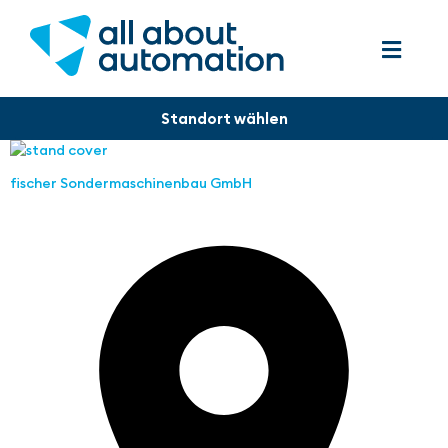
fischer Sondermaschinenbau GmbH