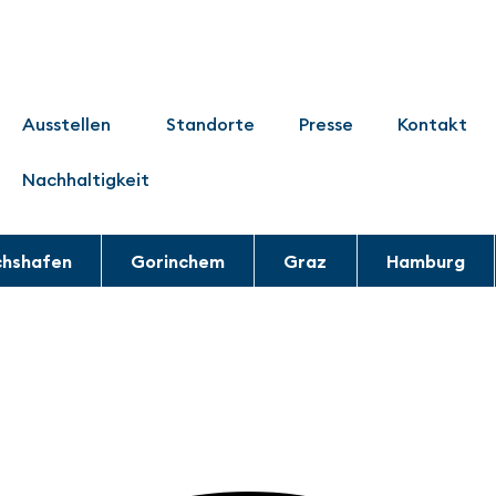
Ausstellen
Standorte
Presse
Kontakt
Nachhaltigkeit
chshafen
Gorinchem
Graz
Hamburg