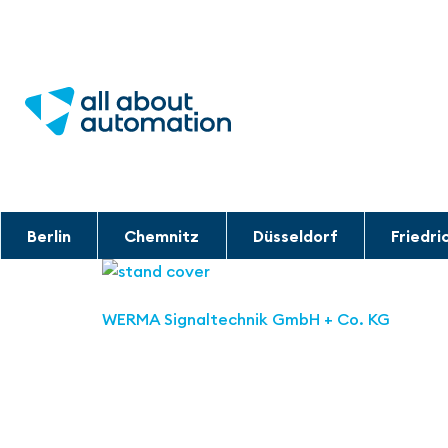
Berlin
Chemnitz
Düsseldorf
Friedri
WERMA Signaltechnik GmbH + Co. KG