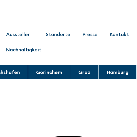
Ausstellen
Standorte
Presse
Kontakt
Nachhaltigkeit
chshafen
Gorinchem
Graz
Hamburg