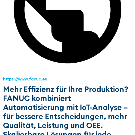
https://www.fanuc.eu
Mehr Effizienz für Ihre Produktion?
FANUC kombiniert
Automatisierung mit IoT-Analyse –
für bessere Entscheidungen, mehr
Qualität, Leistung und OEE.
Skalierbare Lösungen für jede