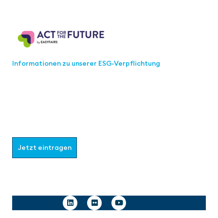
Act for the Future
Informationen zu unserer ESG-Verpflichtung
Werden Sie Teil der aaa-Community!
Wählen Sie aus, welche Informationen Sie erhalten
möchten.
Jetzt eintragen
Follow us