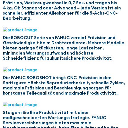
Präzision, Werkzeugwechsel in 0,7 Sek. und tragen bis
4 kg. Ob Standard oder Advanced – jede Version ist ein
schneller, effizienter Alleskönner für die 5-Achs-CNC-
Bearbeitung.
Die ROBOCUT Serie von FANUC vereint Präzision und
Geschwindigkeit beim Drahterodieren. Mehrere Modelle
bieten geringe Stückkosten, lange Laufzeiten,
minimalen Wartungsaufwand und höchste
Schneideffizienz für zukunftssichere Produktivität.
Die FANUC ROBOSHOT bringt CNC-Präzision in den
Spritzguss: Höchste Reproduzierbarkeit, schnelle Zyklen,
maximale Präzision und Beschleunigung sorgen für
konstante Teilequalität und maximale Produktivität.
Steigern Sie Ihre Produktivität mit einer
maßgeschneiderten Wartungsstrategie. FANUC
Servicevereinbarungen bieten maximale
Maschinenverfügbarkeit, hohe Flexibilität und helfen,