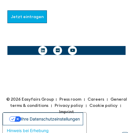
möchten.
Jetzt eintragen
Follow us
© 2026 Easyfairs Group
Press room
Careers
General
|
|
|
terms & conditions
Privacy policy
Cookie policy
|
|
|
Imprint
Ihre Datenschutzeinstellungen
Hinweis bei Erhebung