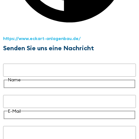
https://www.eckart-anlagenbau.de/
Senden Sie uns eine Nachricht
Name
Name
E-Mail
E-Mail
Nachricht