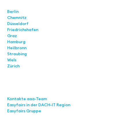
Standorte
Berlin
Chemnitz
Düsseldorf
Friedrichshafen
Graz
Hamburg
Heilbronn
Straubing
Wels
Zürich
Links
Kontakte aaa-Team
Easyfairs in der DACH-IT
Region
Easyfairs Gruppe
Kontakt