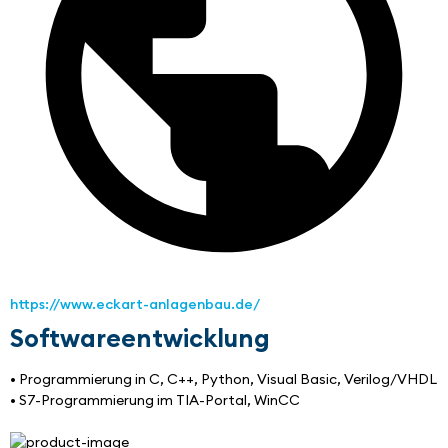
https://www.eckart-anlagenbau.de/
Softwareentwicklung
• Programmierung in C, C++, Python, Visual Basic, Verilog/VHDL
• S7-Programmierung im TIA-Portal, WinCC