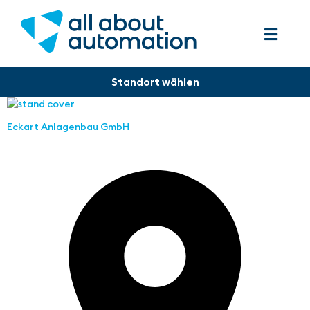
Eckart Anlagenbau GmbH