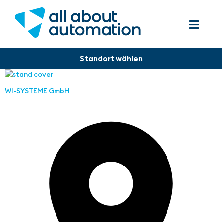
WI-SYSTEME GmbH