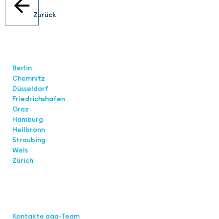
Zurück
Standorte
Berlin
Chemnitz
Düsseldorf
Friedrichshafen
Graz
Hamburg
Heilbronn
Straubing
Wels
Zürich
Links
Kontakte aaa-Team