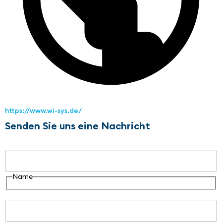
https://www.wi-sys.de/
Senden Sie uns eine Nachricht
Name
Name
E-Mail