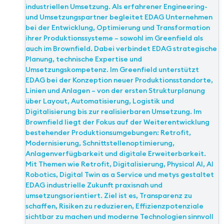
industriellen Umsetzung. Als erfahrener Engineering-
und Umsetzungspartner begleitet EDAG Unternehmen
bei der Entwicklung, Optimierung und Transformation
ihrer Produktionssysteme – sowohl im Greenfield als
auch im Brownfield. Dabei verbindet EDAG strategische
Planung, technische Expertise und
Umsetzungskompetenz. Im Greenfield unterstützt
EDAG bei der Konzeption neuer Produktionsstandorte,
Linien und Anlagen – von der ersten Strukturplanung
über Layout, Automatisierung, Logistik und
Digitalisierung bis zur realisierbaren Umsetzung. Im
Brownfield liegt der Fokus auf der Weiterentwicklung
bestehender Produktionsumgebungen: Retrofit,
Modernisierung, Schnittstellenoptimierung,
Anlagenverfügbarkeit und digitale Erweiterbarkeit.
Mit Themen wie Retrofit, Digitalisierung, Physical AI, AI
Robotics, Digital Twin as a Service und metys gestaltet
EDAG industrielle Zukunft praxisnah und
umsetzungsorientiert. Ziel ist es, Transparenz zu
schaffen, Risiken zu reduzieren, Effizienzpotenziale
sichtbar zu machen und moderne Technologien sinnvoll