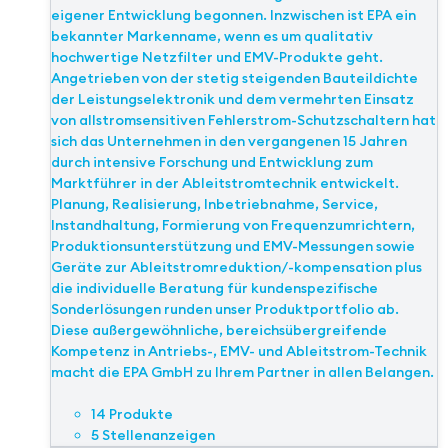
eigener Entwicklung begonnen. Inzwischen ist EPA ein
bekannter Markenname, wenn es um qualitativ
hochwertige Netzfilter und EMV-Produkte geht.
Angetrieben von der stetig steigenden Bauteildichte
der Leistungselektronik und dem vermehrten Einsatz
von allstromsensitiven Fehlerstrom-Schutzschaltern hat
sich das Unternehmen in den vergangenen 15 Jahren
durch intensive Forschung und Entwicklung zum
Marktführer in der Ableitstromtechnik entwickelt.
Planung, Realisierung, Inbetriebnahme, Service,
Instandhaltung, Formierung von Frequenzumrichtern,
Produktionsunterstützung und EMV-Messungen sowie
Geräte zur Ableitstromreduktion/-kompensation plus
die individuelle Beratung für kundenspezifische
Sonderlösungen runden unser Produktportfolio ab.
Diese außergewöhnliche, bereichsübergreifende
Kompetenz in Antriebs-, EMV- und Ableitstrom-Technik
macht die EPA GmbH zu Ihrem Partner in allen Belangen.
14 Produkte
5 Stellenanzeigen