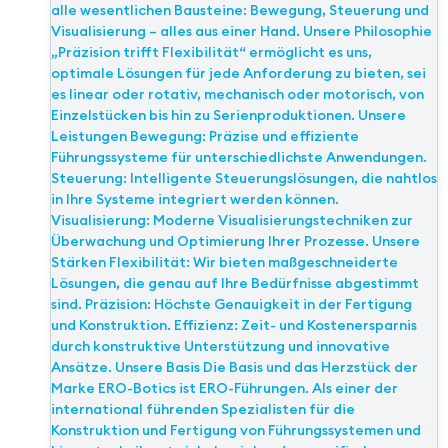
alle wesentlichen Bausteine: Bewegung, Steuerung und
Visualisierung – alles aus einer Hand. Unsere Philosophie
„Präzision trifft Flexibilität“ ermöglicht es uns,
optimale Lösungen für jede Anforderung zu bieten, sei
es linear oder rotativ, mechanisch oder motorisch, von
Einzelstücken bis hin zu Serienproduktionen. Unsere
Leistungen Bewegung: Präzise und effiziente
Führungssysteme für unterschiedlichste Anwendungen.
Steuerung: Intelligente Steuerungslösungen, die nahtlos
in Ihre Systeme integriert werden können.
Visualisierung: Moderne Visualisierungstechniken zur
Überwachung und Optimierung Ihrer Prozesse. Unsere
Stärken Flexibilität: Wir bieten maßgeschneiderte
Lösungen, die genau auf Ihre Bedürfnisse abgestimmt
sind. Präzision: Höchste Genauigkeit in der Fertigung
und Konstruktion. Effizienz: Zeit- und Kostenersparnis
durch konstruktive Unterstützung und innovative
Ansätze. Unsere Basis Die Basis und das Herzstück der
Marke ERO-Botics ist ERO-Führungen. Als einer der
international führenden Spezialisten für die
Konstruktion und Fertigung von Führungssystemen und