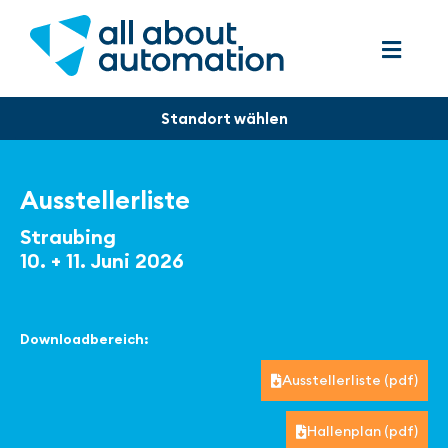
Ausstellerliste
Straubing
10. + 11. Juni 2026
Downloadbereich:
Ausstellerliste (pdf)
Hallenplan (pdf)