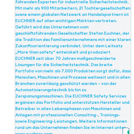
führenden Experten für industrielle Sicherheitstechnik.
Mit mehr als 900 Mitarbeitern, 21 Tochtergesellschaften
sowie einem globalen Netzwerk an Handelspartnern ist
EUCHNER auf allen wichtigen Märkten vertreten.
Geführt wird das Unternehmen vom
geschäftsführenden Gesellschafter Stefan Euchner, der
die Tradition des Familienunternehmens mit einer klaren
Zukunftsorientierung verbindet. Unter dem Leitsatz
„More than safety“ entwickelt und produziert
EUCHNER seit über 70 Jahren maßgeschneiderte
Lösungen für die Sicherheitstechnik. Das breite
Portfolio von mehr als 7.000 Produkten sorgt dafür, dass
Menschen, Maschinen und Prozesse weltweit und in allen
Branchen zuverlässig geschützt werden – von der
Automatisierungstechnik bis hin zu
Zerspanungsmaschinen. Die EUCHNER Safety Services
ergänzen das Portfolio und unterstützen Hersteller und
Betreiber in allen Lebensphasen von Maschinen und
Anlagen mit professionellen Consulting-, Trainings-
sowie Engineering-Leistungen. Weitere Informationen
rund um das Unternehmen finden Sie im Internet unter
www.euchner.com