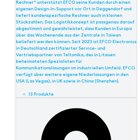
Rechner“ unterstützt EFCO seine Kunden durch einen
eigenen Design-In-Support vor Ort in Deggendorf und
liefert kundenspezifische Rechner auch in kleinen
Stückzahlen. Das Logistikkonzept ist passgenau darauf
abgestimmt und gewährleistet, dass Kunden in Europa
über das Wochenende aus der Zentrale in Taiwan
beliefert werden können. Seit 2023 ist EFCO Electronics
in Deutschland zertifizierter Service- und
Vertriebspartner von Teltonika, des in Litauen
beheimateten Spezialisten für
Kommunikationslösungen im industriellen Umfeld. EFCO
verfügt über weitere eigene Niederlassungen in den
USA (Las Vegas), in UK sowie in China (Shenzhen).
13 Produkte