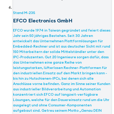
Stand
M-235
EFCO Electronics GmbH
EFCO wurde 1974 in Taiwan gegründet und feiert dieses
Jahr sein 50 jähriges Bestehen. Seit 30 Jahren
entwickelt das Unternehmen Plattformlösungen für
Embedded-Rechner und ist aus deutscher Sicht mit rund
150 Mitarbeitern der solide Mittelständler unter den
IPC-Produzenten. Gut 20 Ingenieure sorgen dafür, dass
das Unternehmen eine ganze Reihe von
leistungsstarken, lüfterlosen Rechner-Plattformen für
den industriellen Einsatz auf den Markt bringen kann -
bis hin zu Hutschienen-IPCs, bei denen sich alle
Anschlüsse vorne befinden. Ganz im Sinne seiner Kunden
aus industrieller Bildverarbeitung und Automation
konzentriert sich EFCO auf langzeit-verfügbare
Lösungen, welche für den Dauereinsatz rund um die Uhr
ausgelegt und ohne Consumer-Komponenten
aufgebaut sind. Getreu seinem Motto „Genau DEIN