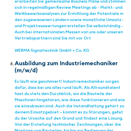
erarbeiten Sie gemeinsame Business Pläne und stimmen
sich in regelmäßigen Review Meetings ab - Markt- und
Wettbewerbsanalysen zur Ermittlung der Potentiale in
den zugewiesenen Ländern sowie monatliche Umsatz-
und Projektauswertungen erstellen Sie selbstständig -
Auch bei internationalen Messen von uns oder unseren
Vertriebspartnern sind Sie mit vor Ort
WERMA Signaltechnik GmbH + Co. KG
Ausbildung zum Industriemechaniker
(m/w/d)
Es läuft wie geschmiert! Industriemechaniker sorgen
dafür, dass bei uns alles rund läuft. Als Allroundtalent
hast du stets den Durchblick, wo die Bauteile der
Maschinen hingehören, wie diese funktionieren und wie
sie einzubauen sind. Auch die Instandhaltung gehört zu
deinem Einsatzgebiet – kommt es zu Störungen, gehst
du der Ursache auf den Grund und findest eine Lösung.
Von der Erstellung technischer Zeichnungen, über die
Montage von Bauteilen, bis hin zur Bedienung der