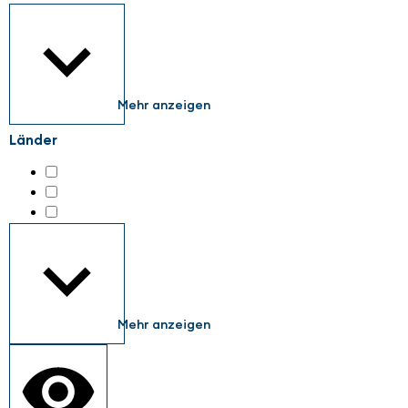
Mehr anzeigen
Länder
Austria
(3)
Germany
(68)
Netherlands
(3)
Mehr anzeigen