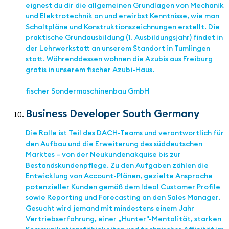
eignest du dir die allgemeinen Grundlagen von Mechanik
und Elektrotechnik an und erwirbst Kenntnisse, wie man
Schaltpläne und Konstruktionszeichnungen erstellt. Die
praktische Grundausbildung (1. Ausbildungsjahr) findet in
der Lehrwerkstatt an unserem Standort in Tumlingen
statt. Währenddessen wohnen die Azubis aus Freiburg
gratis in unserem fischer Azubi-Haus.
fischer Sondermaschinenbau GmbH
Business Developer South Germany
Die Rolle ist Teil des DACH-Teams und verantwortlich für
den Aufbau und die Erweiterung des süddeutschen
Marktes – von der Neukundenakquise bis zur
Bestandskundenpflege. Zu den Aufgaben zählen die
Entwicklung von Account-Plänen, gezielte Ansprache
potenzieller Kunden gemäß dem Ideal Customer Profile
sowie Reporting und Forecasting an den Sales Manager.
Gesucht wird jemand mit mindestens einem Jahr
Vertriebserfahrung, einer „Hunter"-Mentalität, starken