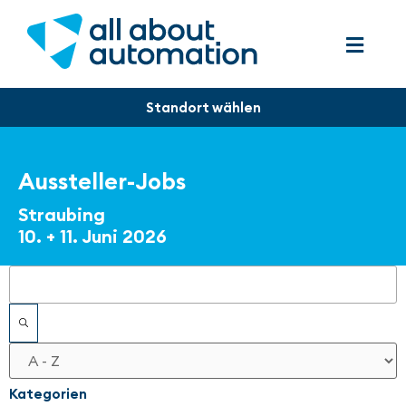
Aussteller-Jobs
Straubing
10. + 11. Juni 2026
Filter
Kategorien