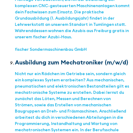
komplexen CNC-gesteuerten Maschinenanlagen kommt
dein Fachwissen zum Einsatz. Die praktische
Grundausbildung (1. Ausbildungsjahr) findet in der
Lehrwerkstatt an unserem Standort in Tumlingen statt.
Währenddessen wohnen die Azubis aus Freiburg gratis in
unserem fischer Azubi-Haus.
fischer Sondermaschinenbau GmbH
Ausbildung zum Mechatroniker (m/w/d)
Nicht nur ein Rädchen im Getriebe sein, sondern gleich
ein komplexes System erarbeiten? Aus mechanischen,
pneumatischen und elektronischen Bestandteilen gilt es
mechatronische Systeme zu erstellen. Dabei lernst du
zunächst das Löten, Messen und Berechnen von
Strömen, sowie das Erstellen von mechanischen
Baugruppen an Dreh- und Fräsmaschinen. Anschließend
arbeitest du dich in verschiedenen Abteilungen in die
Programmierung, Instandhaltung und Wartung von
mechatronischen Systemen ein. In der Berufsschule