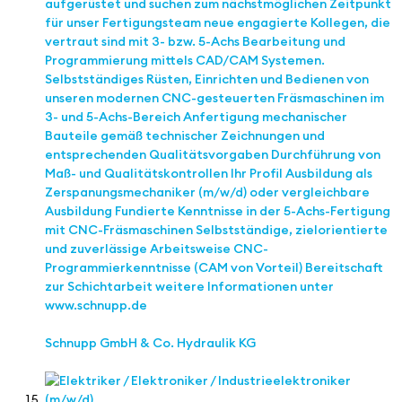
aufgerüstet und suchen zum nächstmöglichen Zeitpunkt
für unser Fertigungsteam neue engagierte Kollegen, die
vertraut sind mit 3- bzw. 5-Achs Bearbeitung und
Programmierung mittels CAD/CAM Systemen.
Selbstständiges Rüsten, Einrichten und Bedienen von
unseren modernen CNC-gesteuerten Fräsmaschinen im
3- und 5-Achs-Bereich Anfertigung mechanischer
Bauteile gemäß technischer Zeichnungen und
entsprechenden Qualitätsvorgaben Durchführung von
Maß- und Qualitätskontrollen Ihr Profil Ausbildung als
Zerspanungsmechaniker (m/w/d) oder vergleichbare
Ausbildung Fundierte Kenntnisse in der 5-Achs-Fertigung
mit CNC-Fräsmaschinen Selbstständige, zielorientierte
und zuverlässige Arbeitsweise CNC-
Programmierkenntnisse (CAM von Vorteil) Bereitschaft
zur Schichtarbeit weitere Informationen unter
www.schnupp.de
Schnupp GmbH & Co. Hydraulik KG