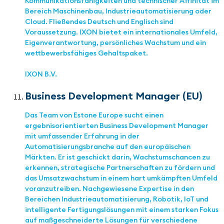
Kommunikationsfähigkeiten und technischer Affinität im
Bereich Maschinenbau, Industrieautomatisierung oder
Cloud. Fließendes Deutsch und Englisch sind
Voraussetzung. IXON bietet ein internationales Umfeld,
Eigenverantwortung, persönliches Wachstum und ein
wettbewerbsfähiges Gehaltspaket.
IXON B.V.
Business Development Manager (EU)
Das Team von Estone Europe sucht einen
ergebnisorientierten Business Development Manager
mit umfassender Erfahrung in der
Automatisierungsbranche auf den europäischen
Märkten. Er ist geschickt darin, Wachstumschancen zu
erkennen, strategische Partnerschaften zu fördern und
das Umsatzwachstum in einem hart umkämpften Umfeld
voranzutreiben. Nachgewiesene Expertise in den
Bereichen Industrieautomatisierung, Robotik, IoT und
intelligente Fertigungslösungen mit einem starken Fokus
auf maßgeschneiderte Lösungen für verschiedene