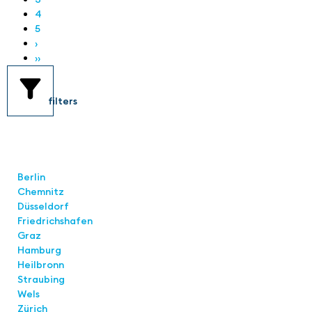
4
5
›
››
filters
Standorte
Berlin
Chemnitz
Düsseldorf
Friedrichshafen
Graz
Hamburg
Heilbronn
Straubing
Wels
Zürich