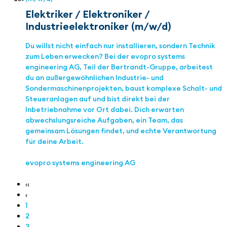
Elektriker / Elektroniker /
Industrieelektroniker (m/w/d)
Du willst nicht einfach nur installieren, sondern Technik
zum Leben erwecken? Bei der evopro systems
engineering AG, Teil der Bertrandt-Gruppe, arbeitest
du an außergewöhnlichen Industrie- und
Sondermaschinenprojekten, baust komplexe Schalt- und
Steueranlagen auf und bist direkt bei der
Inbetriebnahme vor Ort dabei. Dich erwarten
abwechslungsreiche Aufgaben, ein Team, das
gemeinsam Lösungen findet, und echte Verantwortung
für deine Arbeit.
evopro systems engineering AG
‹‹
‹
1
2
3