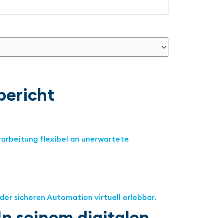
bericht
rarbeitung flexibel an unerwartete
 In seinem digitalen