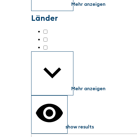
Mehr anzeigen
Länder
Austria
(2)
Germany
(177)
Netherlands
(2)
Mehr anzeigen
show results