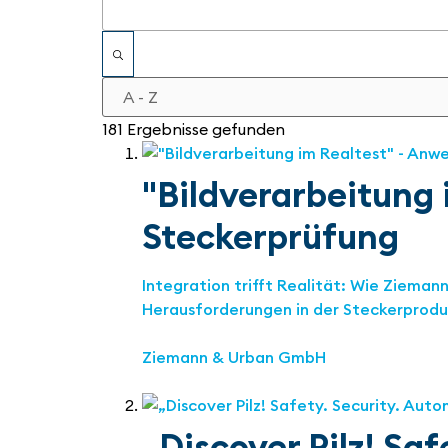
181 Ergebnisse gefunden
"Bildverarbeitung
Steckerprüfung
Integration trifft Realität: Wie Ziema
Herausforderungen in der Steckerprod
Ziemann & Urban GmbH
„Discover Pilz! Saf