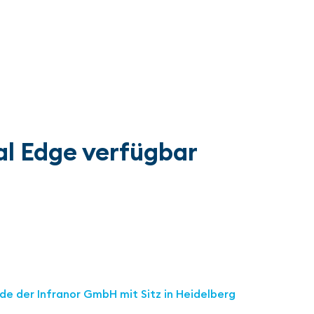
al Edge verfügbar
nde der Infranor GmbH mit Sitz in Heidelberg