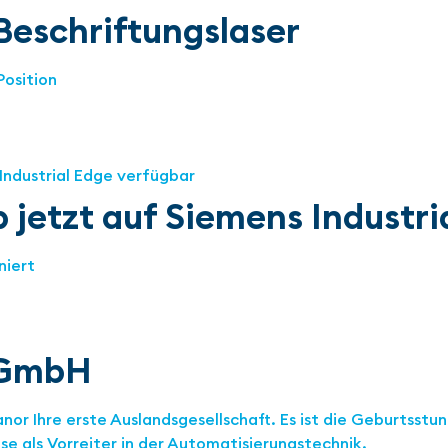
eschriftungslaser
Position
jetzt auf Siemens Industri
niert
r GmbH
nor Ihre erste Auslandsgesellschaft. Es ist die Geburtsstu
e als Vorreiter in der Automatisierungstechnik.