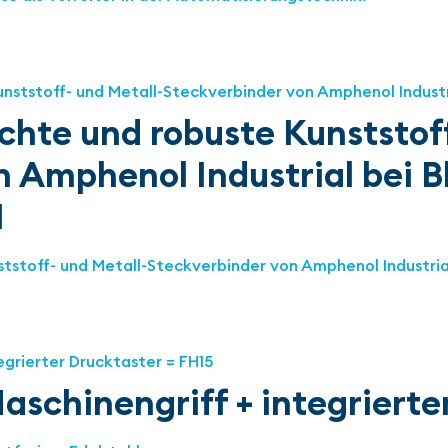
chte und robuste Kunststof
 Amphenol Industrial bei B
H
ststoff- und Metall-Steckverbinder von Amphenol Industria
aschinengriff + integrierte