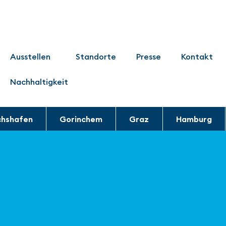
Ausstellen
Standorte
Presse
Kontakt
Nachhaltigkeit
chshafen
Gorinchem
Graz
Hamburg