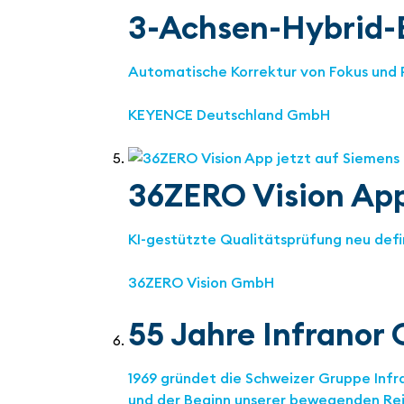
3-Achsen-Hybrid-B
Automatische Korrektur von Fokus und 
KEYENCE Deutschland GmbH
36ZERO Vision App 
KI-gestützte Qualitätsprüfung neu defi
36ZERO Vision GmbH
55 Jahre Infrano
1969 gründet die Schweizer Gruppe Infra
und der Beginn unserer bewegenden Reis