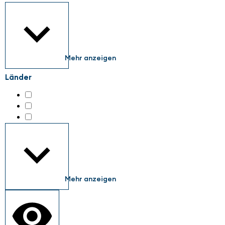
Mehr anzeigen
Länder
Austria
(2)
Germany
(177)
Netherlands
(2)
Mehr anzeigen