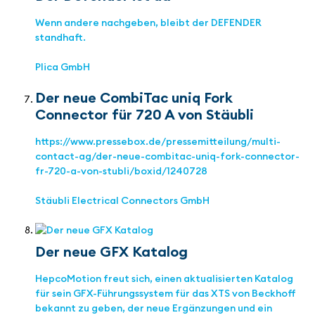
Wenn andere nachgeben, bleibt der DEFENDER
standhaft.
Plica GmbH
Der neue CombiTac uniq Fork
Connector für 720 A von Stäubli
https://www.pressebox.de/pressemitteilung/multi-
contact-ag/der-neue-combitac-uniq-fork-connector-
fr-720-a-von-stubli/boxid/1240728
Stäubli Electrical Connectors GmbH
Der neue GFX Katalog
HepcoMotion freut sich, einen aktualisierten Katalog
für sein GFX-Führungssystem für das XTS von Beckhoff
bekannt zu geben, der neue Ergänzungen und ein