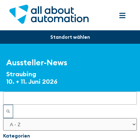
Aussteller-News
Straubing
10. + 11. Juni 2026
Filter
Kategorien