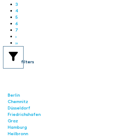
3
4
5
6
7
›
››
filters
Standorte
Berlin
Chemnitz
Düsseldorf
Friedrichshafen
Graz
Hamburg
Heilbronn