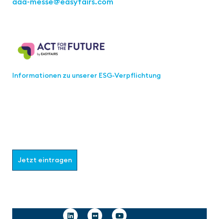
aaa-messe
@easyfairs.com
Act for the Future
Informationen zu unserer ESG-Verpflichtung
Werden Sie Teil der aaa-Community!
Wählen Sie aus, welche Informationen Sie erhalten
möchten.
Jetzt eintragen
Follow us