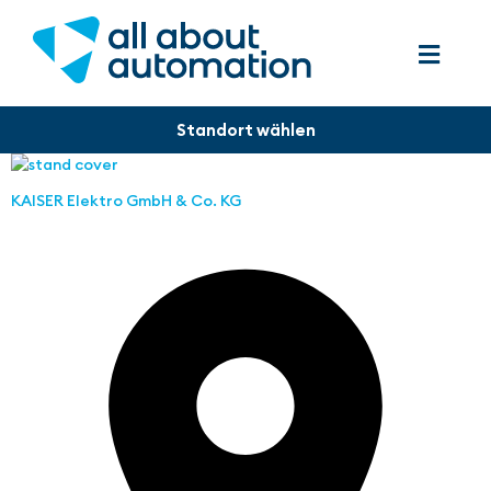
KAISER Elektro GmbH & Co. KG