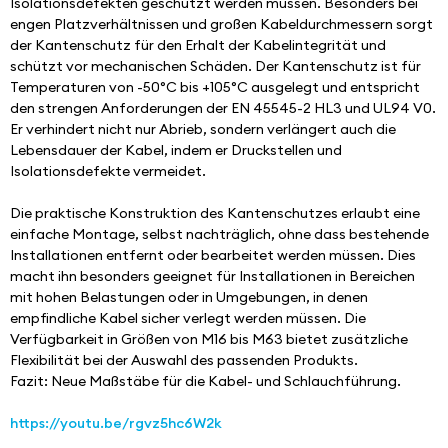
Isolationsdefekten geschützt werden müssen. Besonders bei 
engen Platzverhältnissen und großen Kabeldurchmessern sorgt 
der Kantenschutz für den Erhalt der Kabelintegrität und 
schützt vor mechanischen Schäden. Der Kantenschutz ist für 
Temperaturen von -50°C bis +105°C ausgelegt und entspricht 
den strengen Anforderungen der EN 45545-2 HL3 und UL94 V0. 
Er verhindert nicht nur Abrieb, sondern verlängert auch die 
Lebensdauer der Kabel, indem er Druckstellen und 
Isolationsdefekte vermeidet.
Die praktische Konstruktion des Kantenschutzes erlaubt eine 
einfache Montage, selbst nachträglich, ohne dass bestehende 
Installationen entfernt oder bearbeitet werden müssen. Dies 
macht ihn besonders geeignet für Installationen in Bereichen 
mit hohen Belastungen oder in Umgebungen, in denen 
empfindliche Kabel sicher verlegt werden müssen. Die 
Verfügbarkeit in Größen von M16 bis M63 bietet zusätzliche 
Flexibilität bei der Auswahl des passenden Produkts.
Fazit: Neue Maßstäbe für die Kabel- und Schlauchführung.
https://youtu.be/rgvz5hc6W2k