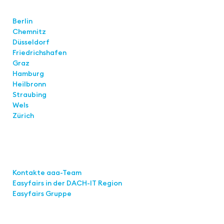
Standorte
Berlin
Chemnitz
Düsseldorf
Friedrichshafen
Graz
Hamburg
Heilbronn
Straubing
Wels
Zürich
Links
Kontakte aaa-Team
Easyfairs in der DACH-IT
Region
Easyfairs Gruppe
Kontakt