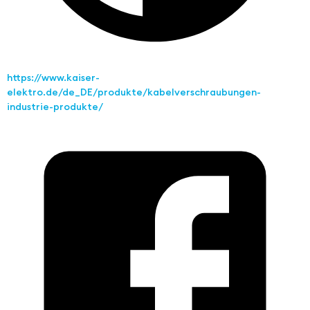
https://www.kaiser-
elektro.de/de_DE/produkte/kabelverschraubungen-
industrie-produkte/