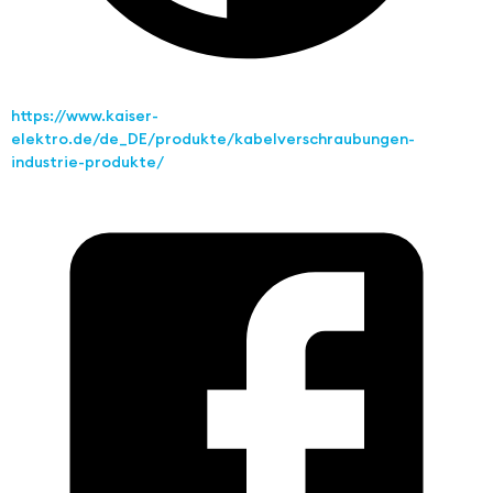
https://www.kaiser-
elektro.de/de_DE/produkte/kabelverschraubungen-
industrie-produkte/