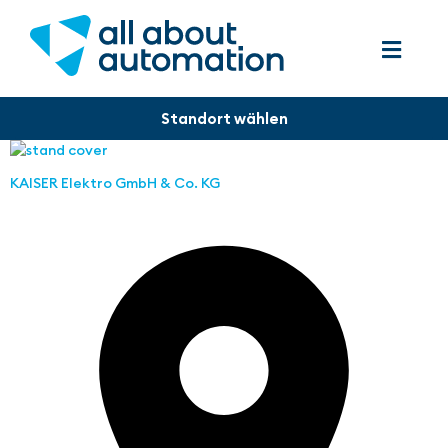
KAISER Elektro GmbH & Co. KG