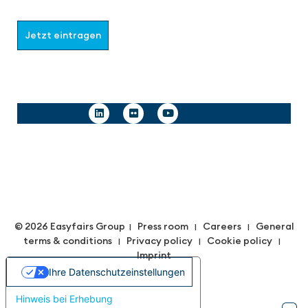
möchten.
Jetzt eintragen
Follow us
© 2026 Easyfairs Group
Press room
Careers
General
|
|
|
terms & conditions
Privacy policy
Cookie policy
|
|
|
Imprint
Ihre Datenschutzeinstellungen
Hinweis bei Erhebung