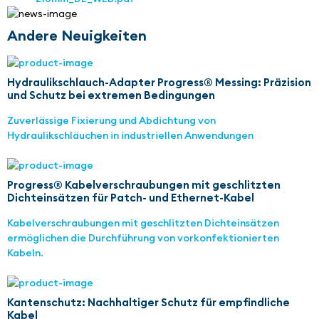
Andere Neuigkeiten
Hydraulikschlauch-Adapter Progress® Messing: Präzision
und Schutz bei extremen Bedingungen
Zuverlässige Fixierung und Abdichtung von
Hydraulikschläuchen in industriellen Anwendungen
Progress® Kabelverschraubungen mit geschlitzten
Dichteinsätzen für Patch- und Ethernet-Kabel
Kabelverschraubungen mit geschlitzten Dichteinsätzen
ermöglichen die Durchführung von vorkonfektionierten
Kabeln.
Kantenschutz: Nachhaltiger Schutz für empfindliche
Kabel