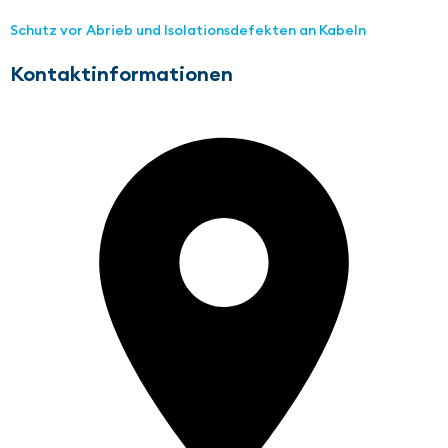
Schutz vor Abrieb und Isolationsdefekten an Kabeln
Kontaktinformationen