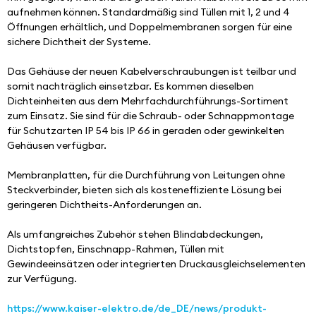
aufnehmen können. Standardmäßig sind Tüllen mit 1, 2 und 4 
Öffnungen erhältlich, und Doppelmembranen sorgen für eine 
sichere Dichtheit der Systeme.
Das Gehäuse der neuen Kabelverschraubungen ist teilbar und 
somit nachträglich einsetzbar. Es kommen dieselben 
Dichteinheiten aus dem Mehrfachdurchführungs-Sortiment 
zum Einsatz. Sie sind für die Schraub- oder Schnappmontage 
für Schutzarten IP 54 bis IP 66 in geraden oder gewinkelten 
Gehäusen verfügbar. 
Membranplatten, für die Durchführung von Leitungen ohne 
Steckverbinder, bieten sich als kosteneffiziente Lösung bei 
geringeren Dichtheits-Anforderungen an.
Als umfangreiches Zubehör stehen Blindabdeckungen, 
Dichtstopfen, Einschnapp-Rahmen, Tüllen mit 
Gewindeeinsätzen oder integrierten Druckausgleichselementen 
zur Verfügung.
https://www.kaiser-elektro.de/de_DE/news/produkt-